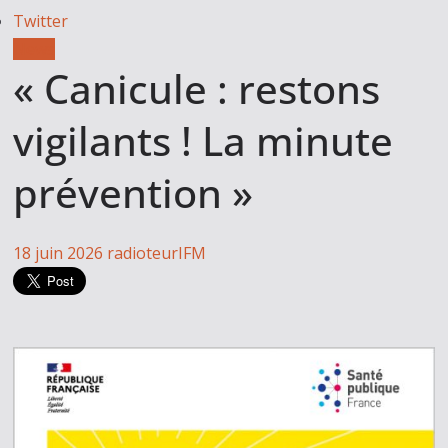
Twitter
News
« Canicule : restons
vigilants ! La minute
prévention »
18 juin 2026
radioteurIFM