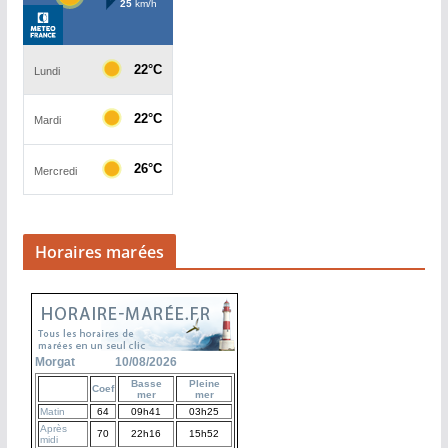
Horaires marées