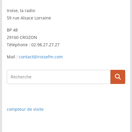
Iroise, la radio
59 rue Alsace Lorraine
BP 48
29160 CROZON
Téléphone : 02.98.27.27.27
Mail :
contact@iroisefm.com
compteur de visite