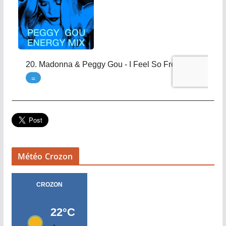
Météo Crozon