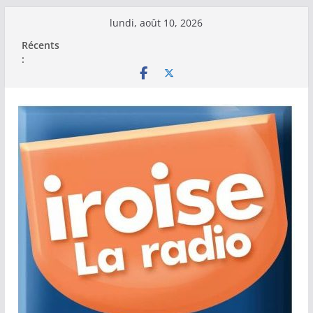
Passer
lundi, août 10, 2026
au
Récents
contenu
: